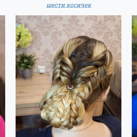
шести косичек