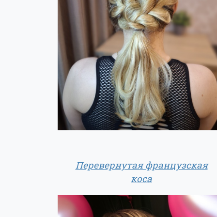
Перевернутая французская
коса