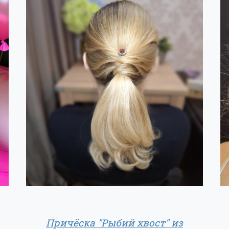
Причёска "Рыбий хвост" из