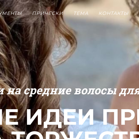
УМЕНТЫ
ПРИЧЕСКИ
ТЕМА
КОНТАКТЫ
 на средние волосы д
Е ИДЕИ ПР