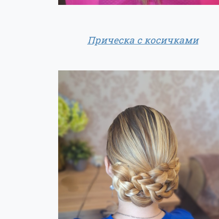
Прическа с косичками