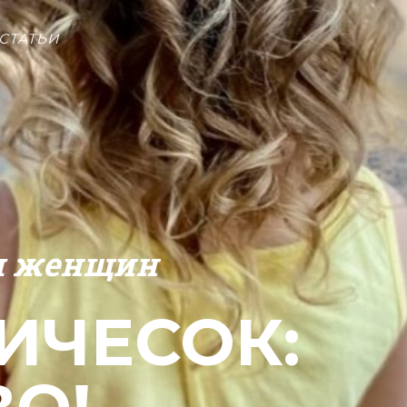
СТАТЬИ
ля женщин
ИЧЕСОК: