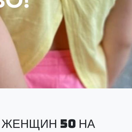
ВО!
 ЖЕНЩИН 50 НА