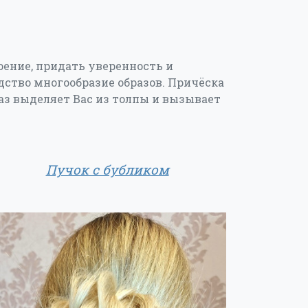
ение, придать уверенность и
едство многообразие образов. Причёска
аз выделяет Вас из толпы и вызывает
Пучок с бубликом